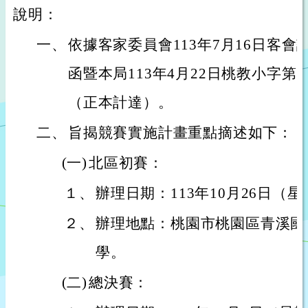
說明：
一、
依據客家委員會113年7月16日客會語字
函暨本局113年4月22日桃教小字第11
（正本計達）。
二、
旨揭競賽實施計畫重點摘述如下：
(一)
北區初賽：
１、
辦理日期：113年10月26日（
２、
辦理地點：桃園市桃園區青溪國
學。
(二)
總決賽：