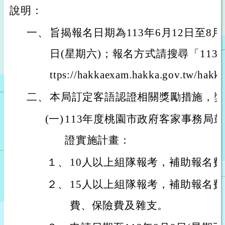
說明：
一、
旨揭報名日期為113年6月12日至8月
日(星期六)；報名方式請搜尋「11
ttps://hakkaexam.hakka.gov.tw/hak
二、
本局訂定客語認證相關獎勵措施，獎
(一)
113年度桃園市政府客家事務局
證實施計畫：
１、
10人以上組隊報考，補助報名
２、
15人以上組隊報考，補助報名
費、保險費及雜支。