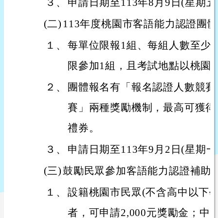
３、
申請日期至113年8月9日(星期
(二)
113年度桃園市客語能力認證團
１、
每單位限報1組、每組人數至少1
限參加1組，且考試地點以桃園
２、
團體報名有「報名認證人數競賽
賽」兩種獎勵機制，最高可獲得新
禮券。
３、
申請日期至113年9月2日(星期一
(三)
鼓勵民眾參加客語能力認證補助
１、
設籍桃園市民眾(不含高中以下
者，可申請2,000元獎勵金；