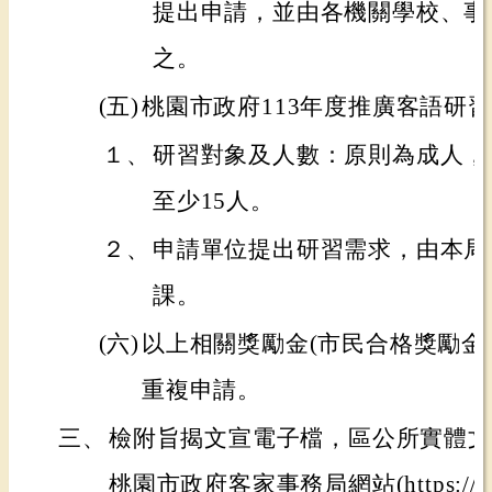
提出申請，並由各機關學校、事
之。
(五)
桃園市政府113年度推廣客語研
１、
研習對象及人數：原則為成人，
至少15人。
２、
申請單位提出研習需求，由本局
課。
(六)
以上相關獎勵金(市民合格獎勵金
重複申請。
三、
檢附旨揭文宣電子檔，區公所實體文
桃園市政府客家事務局網站(https://www.h