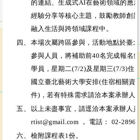
的連結、生成式AI在藝術領域的應
經驗分享等核心主題，鼓勵教師創新
融入生活與跨領域課程中。
四、
本場次屬跨區參與，活動地點於臺北
參與人員，將補助前40名完成報名
學員，星期二(7/2)及星期三(7/3
國立臺北藝術大學安排(住宿相關資
件)，若有特殊需求請洽本案承辦人
五、
以上未盡事宜，請逕洽本案承辦人員黃助理
rtist@gmail.com ， 電話： 02-2896
六、
檢附課程表1份。