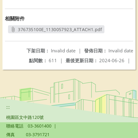
相關附件
376735100E_1130057923_ATTACH1.pdf
另開新視窗
下架日期：
Invalid date
|
發佈日期：
Invalid date
點閱數：
611
|
最後更新日期：
2024-06-26
|
:::
桃園區文中路120號
聯絡電話
03-3601400
|
傳真
03-3791721