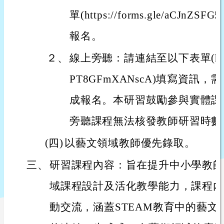
單(https://forms.gle/aCJnZ
報名。
２、
線上旁聽：請連結至以下表單(https://
PT8GFmXANscA)填寫資訊
成報名。本研習鼓勵參與實體課
旁聽課程無法核發教師研習時數
(四)
以藝文領域教師優先錄取。
三、
研習課程內容：旨在提升中小學教師
域課程設計及活化教學能力，課程內
動交流，涵蓋STEAM教育中的藝