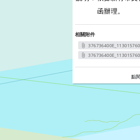
函辦理。
相關附件
376736400E_11301576
另開
376736400E_113015760
另開新
點