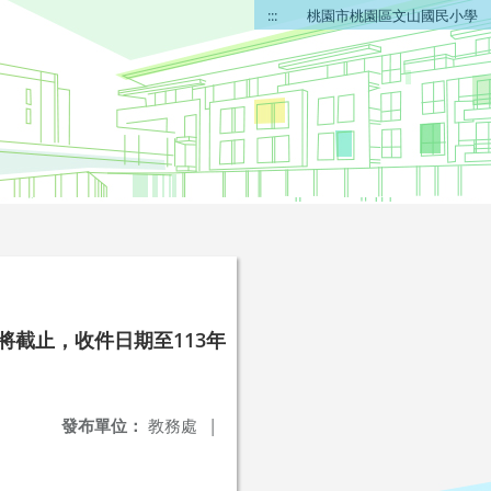
:::
桃園市桃園區文山國民小學
將截止，收件日期至113年
發布單位：
教務處
|