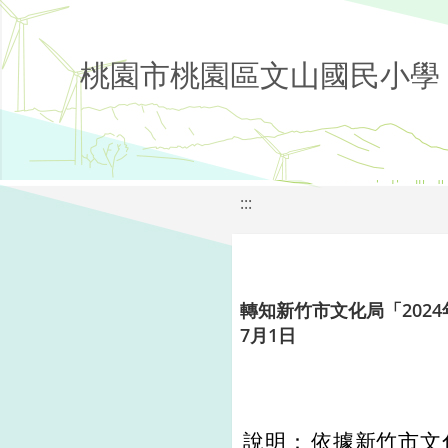
桃園市桃園區文山國民小學
:::
轉知新竹市文化局「202
7月1日
說明：
依據新竹市文化