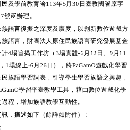
民及學前教育署113年5月30日臺教國署原字
557號函辦理。
民族語言復振之深度及廣度，以創新數位遊戲方
民族語言，財團法人原住民族語言研究發展基金
計4場旨揭工作坊（3場實體-6月12日、9月11
，1場線上-6月26日），將PaGamO遊戲化學習
住民族語學習詞表，引導學生學習族語之興趣，
aGamO學習平臺教學工具，藉由數位遊戲化學
之過程，增加族語教學互動性。
資訊，摘述如下（餘詳如附件）：
：