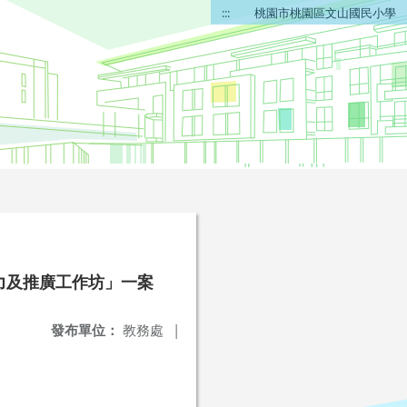
:::
桃園市桃園區文山國民小學
力及推廣工作坊」一案
發布單位：
教務處
|