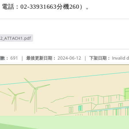
話：02-33931663分機260）。
72_ATTACH1.pdf
新視窗
閱數：
691
|
最後更新日期：
2024-06-12
|
下架日期：
Invalid d