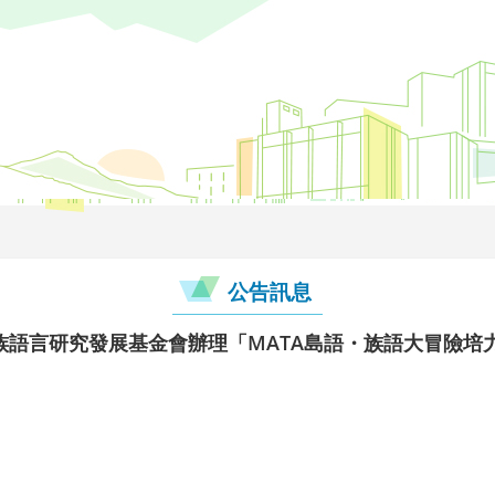
公告訊息
族語言研究發展基金會辦理「MATA島語・族語大冒險培