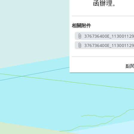
函辦理。
相關附件
376736400E_11300112
另開
376736400E_113001129
另開新
點