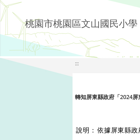
桃園市桃園區文山國民小學
:::
轉知屏東縣政府「2024
說明：
依據屏東縣政府1