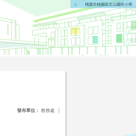
:::
桃園市桃園區文山國民小學
發布單位：
教務處
|