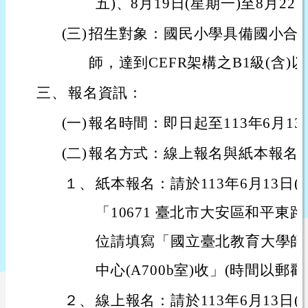
五)、8月19日(星期一)至8月22
(三)
招生對象：國民小學具備國小合
師，達到CEFR架構之B1級(含)
三、
報名資訊：
(一)
報名時間：即日起至113年6月13
(二)
報名方式：線上報名與紙本報名
１、
紙本報名：請於113年6月13日
「10671 臺北市大安區和平東路
位請填寫「國立臺北教育大學師
中心(A700b室)收」(時間以郵戳
２、
線上報名：請於113年6月13日