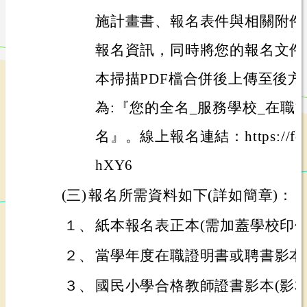
施計畫書、報名表件與相關附件
報名資訊，同時將您的報名文件[含下
本掃描PDF檔合併後上傳至後
為:『您的全名_服務學校_在職
名』。線上報名連結：https://forms.
hXY6
(三)
報名所需資料如下(詳如簡章)：
１、
紙本報名表正本(需加蓋學校印信
２、
當學年度在職證明書或聘書影本
３、
國民小學合格教師證書影本(影