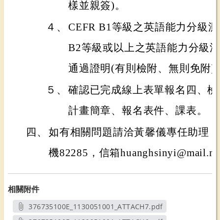
樣並親簽)。
４、
CEFR B1等級之英語能力分級
B2等級或以上之英語能力分級
通過證明(有則檢附、無則免附)
５、
確認已完成線上表單報名四、檢
計畫簡章、報名表件、課表。
四、
如有相關問題請洽黃馨儀專任助理，電話(0
機82285，信箱huanghsinyi@mail.ntu
相關附件
376735100E_1130051001_ATTACH7.pdf
另開新視窗