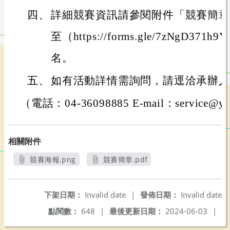
四、
詳細競賽資訊請參閱附件「競賽簡章
至（https://forms.gle/7zNgD371
名。
五、
如有活動詳情需詢問，請逕洽承辦人
（電話：04-36098885 E-mail：service@yif
相關附件
競賽海報.png
競賽簡章.pdf
另開新視窗
另開新視窗
下架日期：
Invalid date
|
發佈日期：
Invalid date
點閱數：
648
|
最後更新日期：
2024-06-03
|