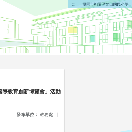
:::
桃園市桃園區文山國民小學
4國際教育創新博覽會」活動
發布單位：
教務處
|