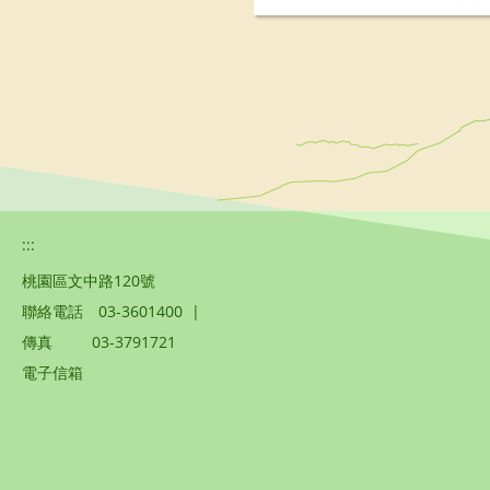
:::
桃園區文中路120號
聯絡電話
03-3601400
|
傳真
03-3791721
電子信箱