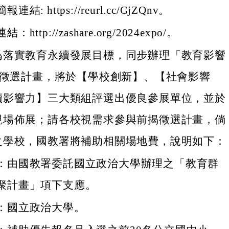
結: https://reurl.cc/GjZQnv。
http://zashare.org/2024expo/。
為落實教育永續發展目標，同步辦理「教育影響
」徵選計畫，將於【學校創新】、【社會影響
續影響力】三大類組評選出優良參展單位，並於
現場佈展；請各校視需求參與前揭徵選計畫，倘
之學校，國教署將補助相關場地費，說明如下：
：由國教署委託國立政治大學辦理之「教育群
聚計畫」項下支應。
：國立政治大學。