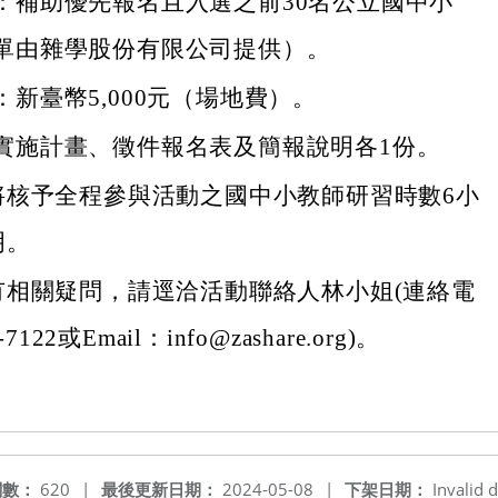
：補助優先報名且入選之前30名公立國中小
單由雜學股份有限公司提供）。
新臺幣5,000元（場地費）。
實施計畫、徵件報名表及簡報說明各1份。
將核予全程參與活動之國中小教師研習時數6小
明。
有相關疑問，請逕洽活動聯絡人林小姐(連絡電
7122或Email：info@zashare.org)。
閱數：
620
|
最後更新日期：
2024-05-08
|
下架日期：
Invalid d