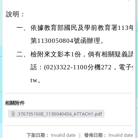
說明：
一、
依據教育部國民及學前教育署113年
第1130050804號函辦理。
二、
檢附來文影本1份，倘有相關疑義請
話：(02)3322-1100分機272，電子信箱：a
tw。
相關附件
376735100E_1130040456_ATTACH1.pdf
另開新視窗
下架日期：
Invalid date
|
發佈日期：
Invalid date