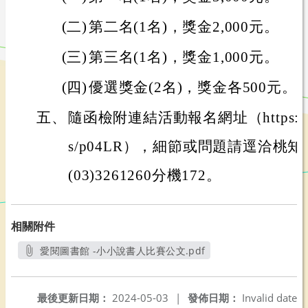
(二)
第二名(1名)，獎金2,000元。
(三)
第三名(1名)，獎金1,000元。
(四)
優選獎金(2名)，獎金各500元。
五、
隨函檢附連結活動報名網址（https://www.
s/p04LR），細節或問題請逕洽桃
(03)3261260分機172。
相關附件
愛閱圖書館 -小小說書人比賽公文.pdf
另開新視窗
最後更新日期：
2024-05-03
|
發佈日期：
Invalid date