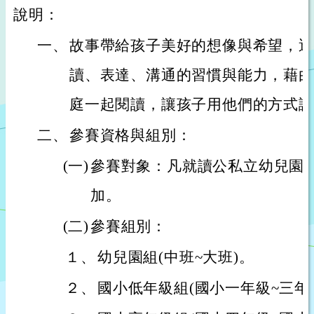
說明：
一、
故事帶給孩子美好的想像與希望，透
讀、表達、溝通的習慣與能力，藉由
庭一起閱讀，讓孩子用他們的方式講
二、
參賽資格與組別：
(一)
參賽對象：凡就讀公私立幼兒園
加。
(二)
參賽組別：
１、
幼兒園組(中班~大班)。
２、
國小低年級組(國小一年級~三年