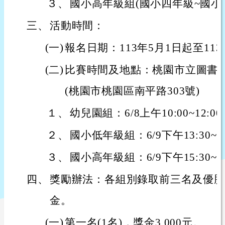
３、
國小高年級組(國小四年級~國小
三、
活動時間：
(一)
報名日期：113年5月1日起至113
(二)
比賽時間及地點：桃園市立圖書
(桃園市桃園區南平路303號)
１、
幼兒園組：6/8上午10:00~12:0
２、
國小低年級組：6/9下午13:30~15
３、
國小高年級組：6/9下午15:30~17
四、
獎勵辦法：各組別錄取前三名及優勝
金。
(一)
第一名(1名)，獎金3,000元。