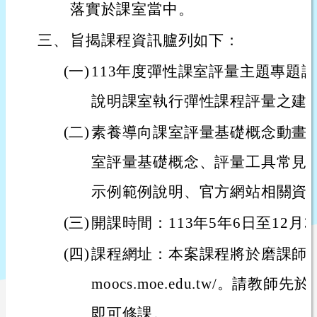
落實於課室當中。
三、
旨揭課程資訊臚列如下：
(一)
113年度彈性課室評量主題專題
說明課室執行彈性課程評量之建
(二)
素養導向課室評量基礎概念動畫
室評量基礎概念、評量工具常見
示例範例說明、官方網站相關資
(三)
開課時間：113年5年6日至12月3
(四)
課程網址：本案課程將於磨課師平臺上
moocs.moe.edu.tw/。請
即可修課。