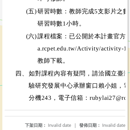
(五)
研習時數：教師完成5支影片之
研習時數1小時。
(六)
課程檔案：已公開於本計畫官方網站(網址
a.rcpet.edu.tw/Activity/activit
教師下載。
四、
如對課程內容有疑問，請洽國立臺灣
驗研究發展中心承辦窗口賴小姐，電話：0
分機243，電子信箱：rubylai27@rcpet.
下架日期：
Invalid date
|
發佈日期：
Invalid date