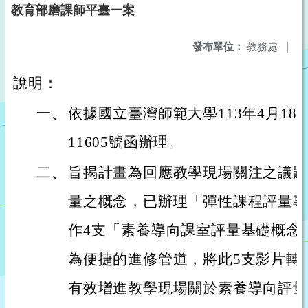
教育部磨課師平臺一案
發布單位：
教務處
|
說明：
一、
依據國立臺灣師範大學113年4月18日
11605號函辦理。
二、
旨揭計畫為回應教學現場關注之議題
量之概念，已辦理「彈性課程評量專
作4支「素養導向課室評量基礎概念
為便捷的進修管道，將此5支影片轉
有效增進教學現場關於素養導向評量