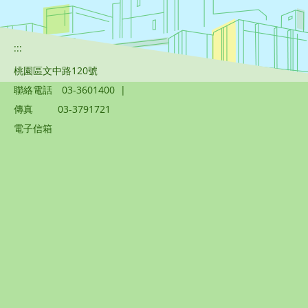
:::
桃園區文中路120號
聯絡電話
03-3601400
|
傳真
03-3791721
電子信箱