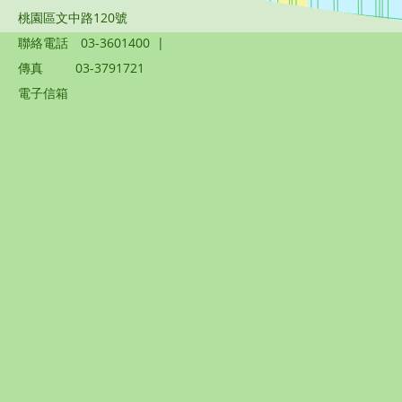
桃園區文中路120號
聯絡電話
03-3601400
|
傳真
03-3791721
電子信箱