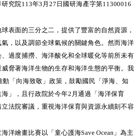
究院113年3月27日國研海產字第11300016
。
地球表面的三分之二，提供了豐富的自然資源，
氧氣，以及調節全球氣候的關鍵角色。然而海洋
染、過度捕撈、海洋酸化和全球暖化等前所未有
重威脅著海洋生物的生存和海洋生態的平衡。我
年推動「向海致敬」政策，鼓勵國民「淨海、知
進海」，且行政院於今年2月通過「海洋保育
請立法院審議，重視海洋保育與資源永續刻不容
海洋繪畫比賽以「童心護海Save Ocean」為主