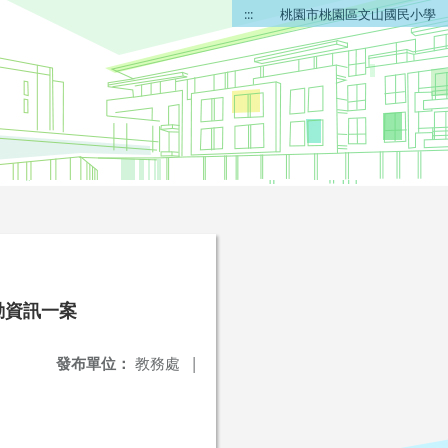
:::
桃園市桃園區文山國民小學
動資訊一案
發布單位：
教務處
|