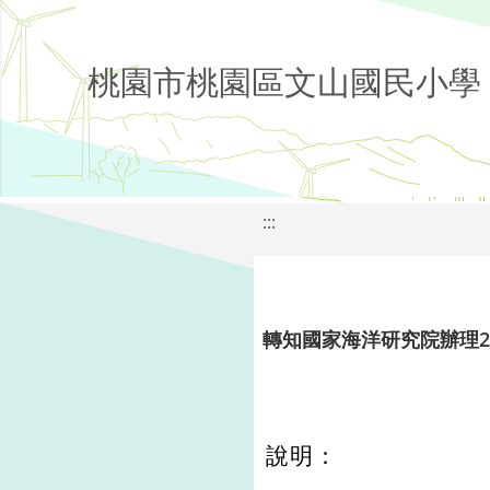
桃園市桃園區文山國民小學
:::
轉知國家海洋研究院辦理20
說明：