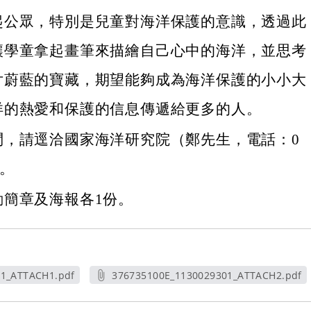
起公眾，特別是兒童對海洋保護的意識，透過此
讓學童拿起畫筆來描繪自己心中的海洋，並思考
片蔚藍的寶藏，期望能夠成為海洋保護的小小大
洋的熱愛和保護的信息傳遞給更多的人。
問，請逕洽國家海洋研究院（鄭先生，電話：0
）。
動簡章及海報各1份。
01_ATTACH1.pdf
376735100E_1130029301_ATTACH2.pdf
新視窗
另開新視窗