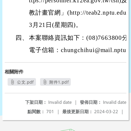
ttps://personnel.k12ea.gov.t
教計畫官網」(http://teab2.nptu.e
3月21日(星期四)。
四、
本案聯絡資訊如下：(08)7663800
電子信箱：chungchihui@mail.nptu.e
相關附件
公文.pdf
附件1.pdf
另開新視窗
另開新視窗
下架日期：
Invalid date
|
發佈日期：
Invalid date
點閱數：
701
|
最後更新日期：
2024-03-22
|