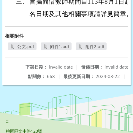
三、
旨揭商借教師期間自113年8月1日起至
名日期及其他相關事項請詳見簡章。
相關附件
公文.pdf
附件1.odt
附件2.odt
另開新視窗
另開新視窗
另開新視窗
下架日期：
Invalid date
|
發佈日期：
Invalid date
點閱數：
668
|
最後更新日期：
2024-03-22
|
:::
桃園區文中路120號