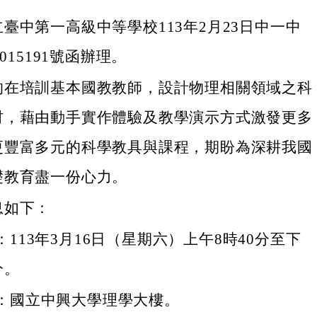
臺中第一高級中等學校113年2月23日中一中
0015191號函辦理。
的在培訓基本國教教師，設計物理相關領域之科
材，藉由動手實作體驗及教學演示方式激發更多
更豐富多元的科學教具與課程，期盼為深耕我國
礎教育盡一份心力。
息如下：
113年3月16日（星期六）上午8時40分至下
分。
：國立中興大學理學大樓。