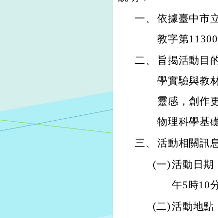
一、
依據臺中市立
教字第1130
二、
旨揭活動目
學實驗與教
靈感，創作
物理科學基
三、
活動相關訊
(一)
活動日期：
午5時10
(二)
活動地點