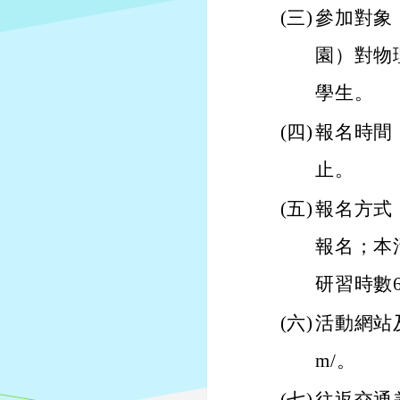
(三)
參加對象
園）對物
學生。
(四)
報名時間：
止。
(五)
報名方式
報名；本
研習時數
(六)
活動網站及報名
m/。