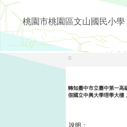
桃園市桃園區文山國民小學
:::
轉知臺中市立臺中第一高級
假國立中興大學理學大樓，
說明：