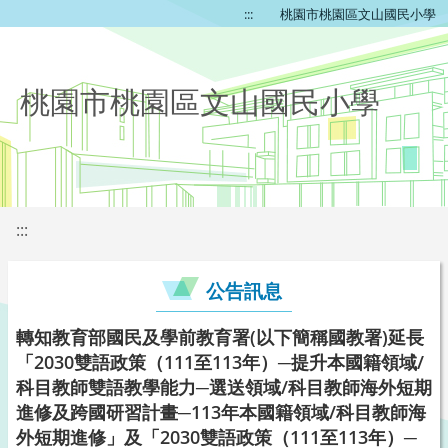
:::
桃園市桃園區文山國民小學
桃園市桃園區文山國民小學
:::
公告訊息
轉知教育部國民及學前教育署(以下簡稱國教署)延長
「2030雙語政策（111至113年）─提升本國籍領域/
科目教師雙語教學能力─選送領域/科目教師海外短期
進修及跨國研習計畫─113年本國籍領域/科目教師海
外短期進修」及「2030雙語政策（111至113年）─