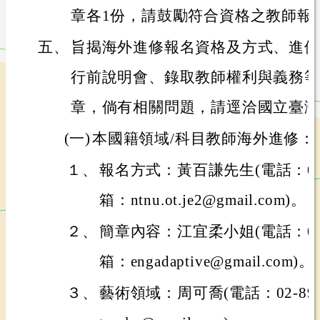
章各1份，請鼓勵符合資格之教師報
五、
旨揭海外進修報名資格及方式、進修
行前說明會、錄取教師權利與義務等
章，倘有相關問題，請逕洽國立臺灣
(一)
本國籍領域/科目教師海外進修：
１、
報名方式：黃百謙先生(電話：02-8
箱：ntnu.ot.je2@gmail.com)。
２、
簡章內容：江宜柔小姐(電話：02-8
箱：engadaptive@gmail.com)。
３、
藝術領域：周可喬(電話：02-897