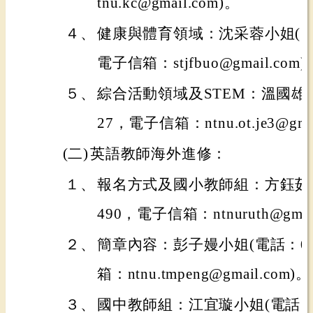
tnu.kc@gmail.com)。
４、
健康與體育領域：沈采蓉小姐(電話：0
電子信箱：stjfbuo@gmail.com)
５、
綜合活動領域及STEM：溫國雄先生(
27，電子信箱：ntnu.ot.je3@gma
(二)
英語教師海外進修：
１、
報名方式及國小教師組：方鈺茹小姐(
490，電子信箱：ntnuruth@gmai
２、
簡章內容：彭子嫚小姐(電話：02-8
箱：ntnu.tmpeng@gmail.com)。
３、
國中教師組：江宜璇小姐(電話：02-