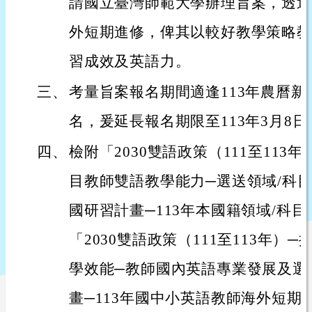
請國立臺灣師範大學辦理旨案，透過
外短期進修，俾其以較好教學策略教
習成效及英語力。
三、
考量旨案報名期間適逢113年農曆
名，爰延長報名期限至113年3月8
四、
檢附「2030雙語政策（111至113
目教師雙語教學能力─選送領域/科
國研習計畫─113年本國籍領域/科
「2030雙語政策（111至113年）
學效能─教師國內英語專業發展及選
畫─113年國中小英語教師海外短期