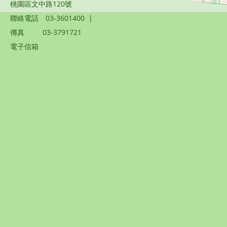
桃園區文中路120號
聯絡電話
03-3601400
|
傳真
03-3791721
電子信箱