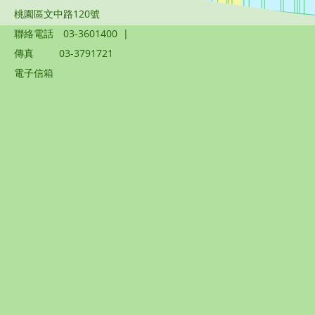
桃園區文中路120號
聯絡電話
03-3601400
|
傳真
03-3791721
電子信箱