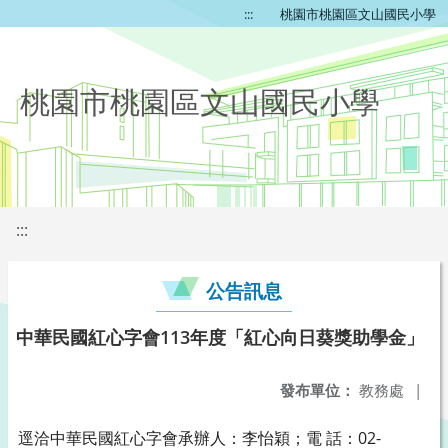
:::
桃園市桃園區文山國民小學
桃園市桃園區文山國民小學
:::
公告訊息
中華民國紅心字會113年度「紅心向日葵獎助學金」
發布單位：
教務處
|
逕洽中華民國紅心字會承辦人：李怡穎；電 話：02-