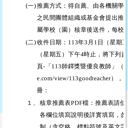
(一)
推薦方式：得自薦、由各機關學
之民間團體組織或基金會提出推
屬學校（園）核章後送件，每校
(二)
收件日期：113年3月1日（星期五
（星期五）下午4時止，將下列
頁-「113師鐸獎暨優良教師」（網址：htt
e.com/view/113goodteach
冊：
１、
核章推薦表PDF檔：推薦表請使
各欄位填寫說明後詳實填寫，勿
制（含空格、標點符號及英文字