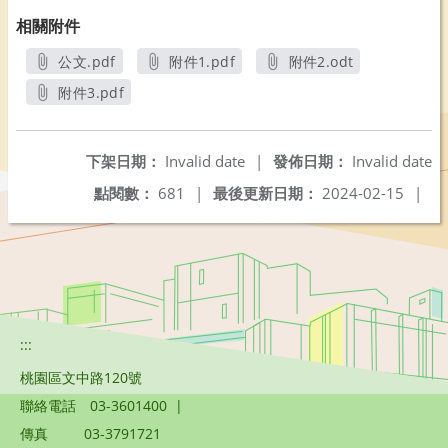
相關附件
公文.pdf
附件1.pdf
附件2.odt
另開新視窗
另開新視窗
另開新視窗
附件3.pdf
另開新視窗
下架日期：
Invalid date
|
發佈日期：
Invalid date
點閱數：
681
|
最後更新日期：
2024-02-15
|
:::
桃園區文中路120號
聯絡電話
03-3601400
|
傳真
03-3791721