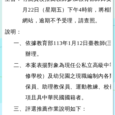
月22日（星期五）下午4時前，將相
網站，逾期不予受理，請查照。
說明：
一、
依據教育部113年1月12日臺教師(三)字
辦理。
二、
本案表揚對象為現任公私立高級中等
修學校）及幼兒園之現職編制內各類
保員、助理教保員、運動教練、校長
項且具中華民國國籍者。
三、
評選推薦作業說明如下：