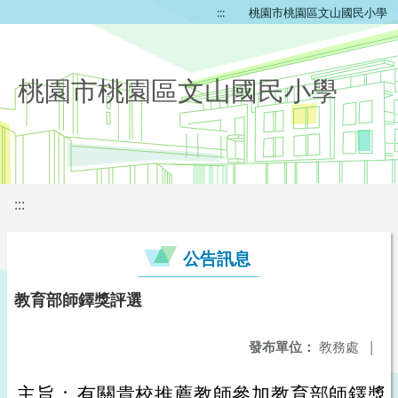
:::
桃園市桃園區文山國民小學
桃園市桃園區文山國民小學
:::
公告訊息
教育部師鐸獎評選
發布單位：
教務處
|
主旨：
有關貴校推薦教師參加教育部師鐸獎評