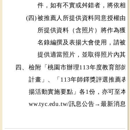
件，如有不實或舛錯者，將依相
(四)
被推薦人所提供資料同意授權由
所提供資料（含照片）將作為獲
名錄編撰及表揚大會使用，請被
提供適當照片，並取得照片內其
四、
檢附「桃園市辦理113年度教育部
計畫」、「113年師鐸獎評選推薦
揚活動實施要點」各1份，亦可至本局網站
ww.tyc.edu.tw/訊息公告→最新