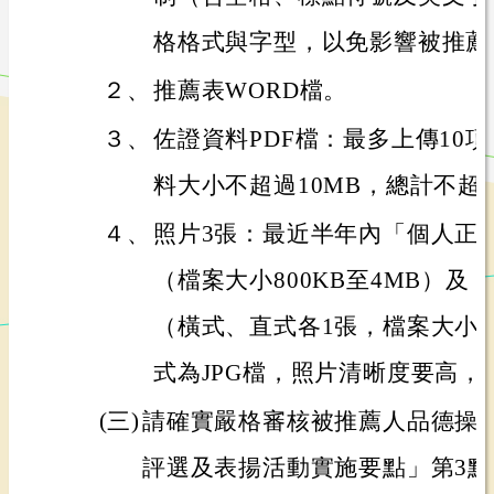
格格式與字型，以免影響被推薦
２、
推薦表WORD檔。
３、
佐證資料PDF檔：最多上傳10
料大小不超過10MB，總計不超過
４、
照片3張：最近半年內「個人正
（檔案大小800KB至4MB）及
（橫式、直式各1張，檔案大小3
式為JPG檔，照片清晰度要高，
(三)
請確實嚴格審核被推薦人品德操
評選及表揚活動實施要點」第3點