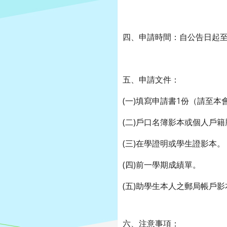
四、申請時間：自公告日起至1
五、申請文件：
(一)填寫申請書1份（請至本會官網h
(二)戶口名簿影本或個人戶
(三)在學證明或學生證影本。
(四)前一學期成績單。
(五)助學生本人之郵局帳戶
六、注意事項：