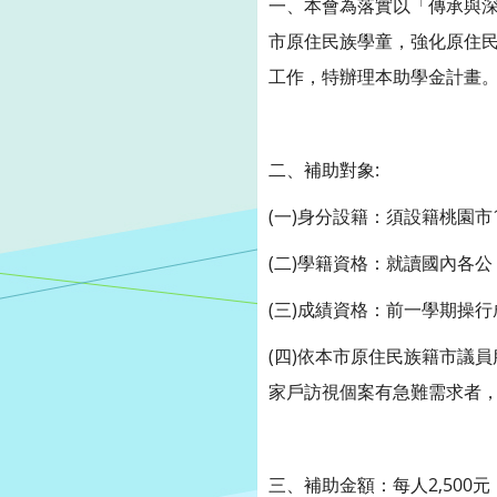
一、本會為落實以「傳承與深
市原住民族學童，強化原住民
工作，特辦理本助學金計畫
二、補助對象:
(一)身分設籍：須設籍桃園
(二)學籍資格：就讀國內各
(三)成績資格：前一學期操行
(四)依本市原住民族籍市議
家戶訪視個案有急難需求者，
三、補助金額：每人2,500