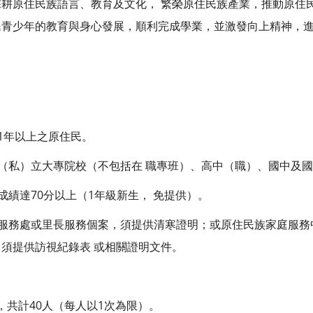
耕原住民族語言、教育及文化， 繁榮原住民族產業，推動原住民
青少年的教育與身心發展，順利完成學業，並激發向上精神，進
。
市1年以上之原住民。
公（私）立大專院校（不包括在 職專班）、高中（職）、國中及
成績達70分以上（1年級新生， 免提供）。
員服務處或里長服務個案，須提供清寒證明；或原住民族家庭服務
須提供訪視紀錄表 或相關證明文件。
元，共計40人（每人以1次為限）。