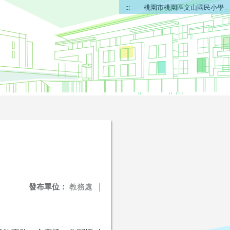
:::
桃園市桃園區文山國民小學
發布單位：
教務處
|