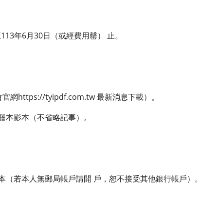
13年6月30日（或經費用罄） 止。
ttps://tyipdf.com.tw 最新消息下載）。
籍謄本影本（不省略記事）。
影本（若本人無郵局帳戶請開 戶，恕不接受其他銀行帳戶）。