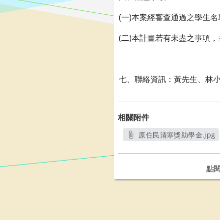
(一)本案經審查通過之學生
(二)本計畫若有未盡之事項
七、聯絡資訊：黃先生、林小姐(03)
相關附件
原住民清寒獎助學金.jpg
另開新視窗
點