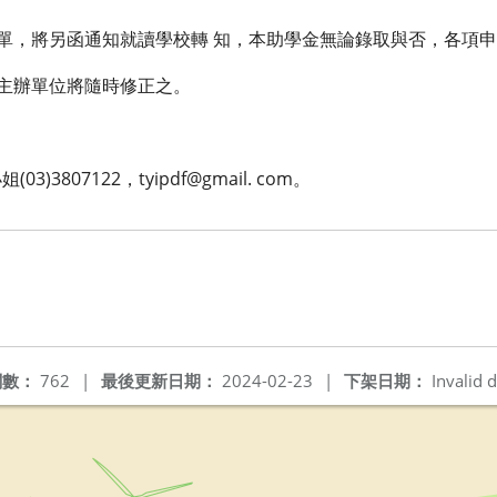
名單，將另函通知就讀學校轉 知，本助學金無論錄取與否，各項
，主辦單位將隨時修正之。
3807122，tyipdf@gmail. com。
閱數：
762
|
最後更新日期：
2024-02-23
|
下架日期：
Invalid d