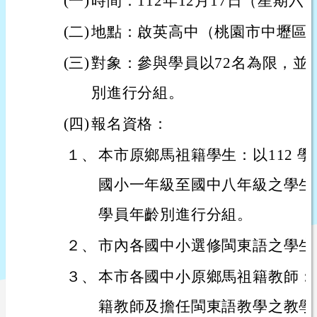
(一)
時間：112年12月17日（星期六
(二)
地點：啟英高中（桃園市中壢區中
(三)
對象：參與學員以72名為限，並
別進行分組。
(四)
報名資格：
１、
本市原鄉馬祖籍學生：以112 
國小一年級至國中八年級之學生
學員年齡別進行分組。
２、
市內各國中小選修閩東語之學生
３、
本市各國中小原鄉馬祖籍教師：
籍教師及擔任閩東語教學之教學