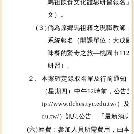
馬祖飲食文化體驗研習報名」
文）。
(３)
倘為原鄉馬祖籍之現職教師：
系統報名（開課單位：大成國
味餐的驚奇之旅—桃園市112
研習）。
２、
本案確定錄取名單及行前通知，將於
（星期四）中午12時前，公告於
tp://www.dches.tyc.edu.tw/）及
du.tw/）訊息公告—「最新消
(六)
經費：參加人員所需費用，由本