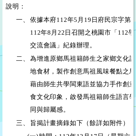
說明：
一、
依據本府112年5月19日府民宗字第11
112年8月22日召開之桃園市「11
交流會議」紀錄辦理。
二、
為增進原鄉馬祖籍師生之家鄉文化認
地食材，製作創意馬祖風味餐點之馬
藉由師生共學閩東語並協力手作創意
食文化印象，啟發馬祖籍師生語言學
同與歸屬感。
三、
旨揭計畫摘錄如下（餘詳如附件）：