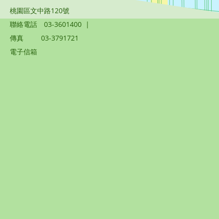
桃園區文中路120號
聯絡電話
03-3601400
|
傳真
03-3791721
電子信箱