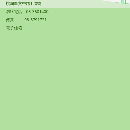
桃園區文中路120號
聯絡電話
03-3601400
|
傳真
03-3791721
電子信箱