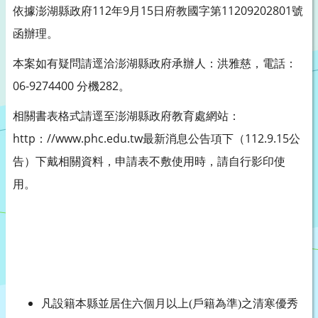
依據澎湖縣政府112年9月15日府教國字第11209202801號
函辦理。
本案如有疑問請逕洽澎湖縣政府承辦人：洪雅慈，電話：
06-9274400 分機282。
相關書表格式請逕至澎湖縣政府教育處網站：
http：//www.phc.edu.tw最新消息公告項下（112.9.15公
告）下戴相關資料，申請表不敷使用時，請自行影印使
用。
凡設籍本縣並居住六個月以上
(
戶籍為準
)
之清寒優秀