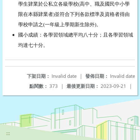
學生肄業於公私立各級學校
(
高中、職及國民中小學
限在本縣肄業者
)
並符合下列各款標準及資格者得由
學校申請之
(
一年級上學期新生除外
)
。
國小成績：各學習領域總平均八十分；且各學習領域
均達七十分。
下架日期：
Invalid date
|
發佈日期：
Invalid date
點閱數：
373
|
最後更新日期：
2023-09-21
|
:::