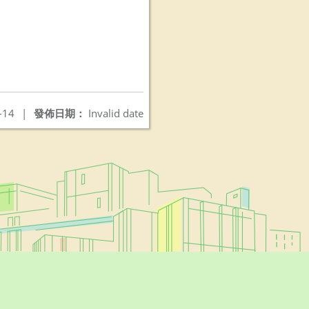
-14
|
發佈日期：
Invalid date