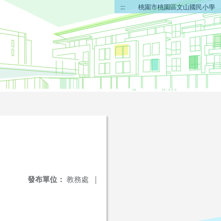
:::
桃園市桃園區文山國民小學
發布單位：
教務處
|