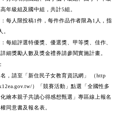
高年級組及國中組，共計5組。
：每人限投稿1件，每件作品作者限為1人，指
人。
式：每組評選特優獎、優選獎、甲等獎、佳作、
，詳細獎勵人數及獎金禮券請參閱實施計畫。
：
名，請至「新住民子女教育資訊網」 （http
km.k12ea.gov.tw/）「競賽活動」點選「全國性多
文化繪本親子共讀心得感想甄選」專區線上報名
授權同意書及報名表。