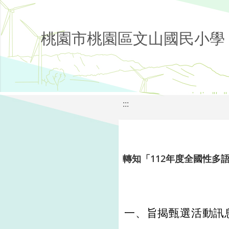
桃園市桃園區文山國民小學
:::
轉知「112年度全國性多
一、旨揭甄選活動訊