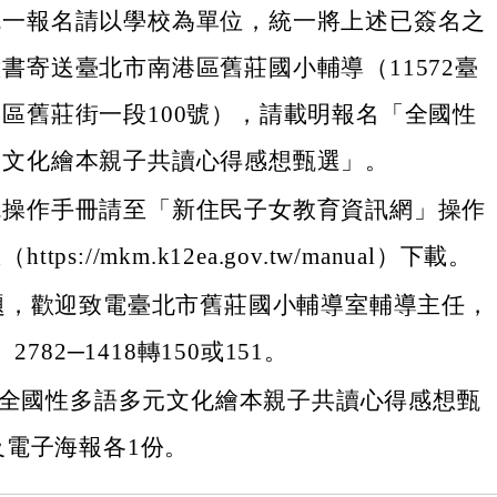
統一報名請以學校為單位，統一將上述已簽名之
書寄送臺北市南港區舊莊國小輔導（11572臺
區舊莊街一段100號），請載明報名「全國性
元文化繪本親子共讀心得感想甄選」。
統操作手冊請至「新住民子女教育資訊網」操作
ttps://mkm.k12ea.gov.tw/manual）下載。
題，歡迎致電臺北市舊莊國小輔導室輔導主任，
2782─1418轉150或151。
度全國性多語多元文化繪本親子共讀心得感想甄
及電子海報各1份。