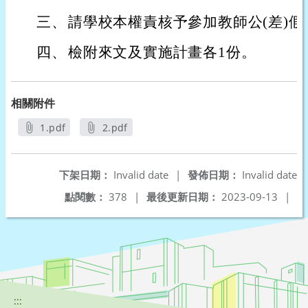
三、
請學校本權責核予參加教師公(差)假
四、
檢附來文及實施計畫各1份。
相關附件
1.pdf
2.pdf
另開新視窗
另開新視窗
下架日期：
Invalid date
|
發佈日期：
Invalid date
點閱數：
378
|
最後更新日期：
2023-09-13
|
:::