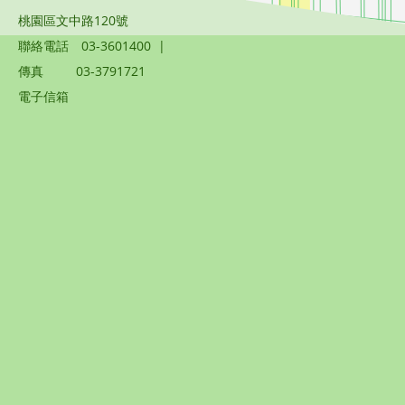
桃園區文中路120號
聯絡電話
03-3601400
|
傳真
03-3791721
電子信箱