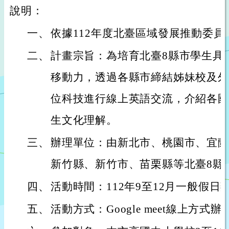
說明：
一、
依據112年度北臺區域發展推動委
二、
計畫宗旨：為培育北臺8縣市學生具
移動力，透過各縣市締結姊妹校及外
位科技進行線上英語交流，介紹各國
生文化理解。
三、
辦理單位：由新北市、桃園市、宜蘭
新竹縣、新竹市、苗栗縣等北臺8縣
四、
活動時間：112年9至12月一般假日
五、
活動方式：Google meet線上方式辦