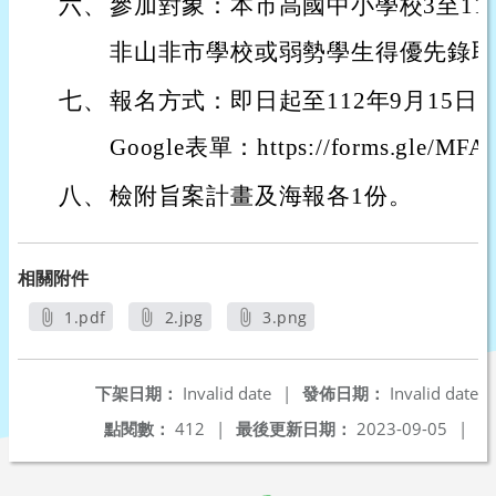
六、
參加對象：本市高國中小學校3至1
非山非市學校或弱勢學生得優先錄取
七、
報名方式：即日起至112年9月15日
Google表單：https://forms.gle/M
八、
檢附旨案計畫及海報各1份。
相關附件
1.pdf
2.jpg
3.png
另開新視窗
另開新視窗
另開新視窗
下架日期：
Invalid date
|
發佈日期：
Invalid date
點閱數：
412
|
最後更新日期：
2023-09-05
|