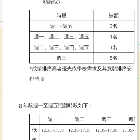
額錄取)
時段
缺額
週一~週五
3名
週一、週二、週三、週五
1名
週二、週三、週四、週五
1名
週三
5名
*成績排序高者優先依學校需求及其意願排序安
排時段
各年段週一至週五照顧時段如下：
週一
週二
週三
週四
低
12:35~17:30
12:35~17:30
12:35~17:30
15:35~17