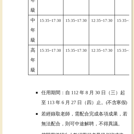
年
級
中
15:35~17:30
15:35~17:30
12:35~17:30
15:35~17
年
級
高
15:35~17:30
15:35~17:30
12:35~17:30
15:35~17
年
級
任用期間：自
112 年 8 月 30 日（三）起
至 113 年 6 月 27 日（四）止。
(不含寒假)
若經錄取老師，需配合完成各項成果，若
無法配合，則可中途解聘，不得異議。