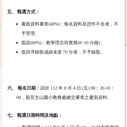
五、 甄選方式：
書面資料審查(40%)：報名資料及證件不全者，不
予受理。
面談(60%)：教學理念與實務(8~10
分鐘)。
低排序錄取成績未達
70 分者，不予錄取。
六、 報名日期：
請於 112 年 8 月４日 (五) 08︰30-10︰
00，親至文山國小教務處繳交審查之書面資料。
七、 甄選日期時間及地點：