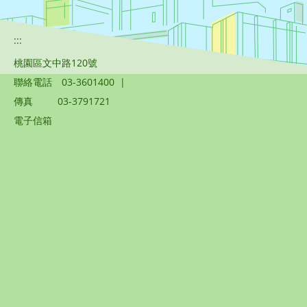
:::
桃園區文中路120號
聯絡電話
03-3601400
|
傳真
03-3791721
電子信箱