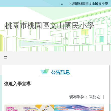
:::
桃園市桃園區文山國民小學
桃園市桃園區文山國民小學
:::
公告訊息
強迫入學宣導
發布單位：
教務處
|