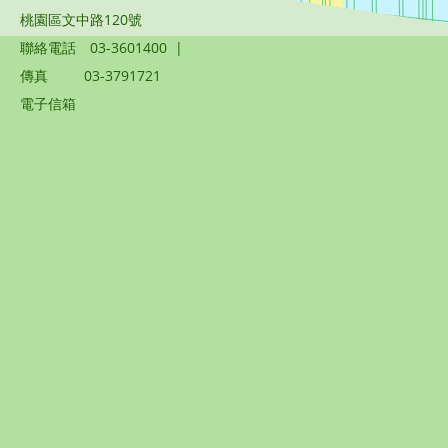
桃園區文中路120號
聯絡電話
03-3601400
|
傳真
03-3791721
電子信箱