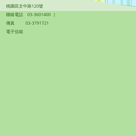
桃園區文中路120號
聯絡電話
03-3601400
|
傳真
03-3791721
電子信箱