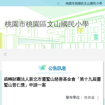
:::
桃園市桃園區文山國民小學
桃園市桃園區文山國民小學
:::
公告訊息
函轉財團法人新北市靈鷲山慈善基金會「第十九屆靈
鷲山普仁獎」申請一案
發布單位：
教務處
|