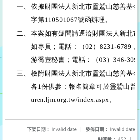
一、
依據財團法人新北市靈鷲山慈善基金會
字第110501067號函辦理。
二、
本案如有疑問請逕洽財團法人新北市
如專員；電話：（02）8231-6789
游喬壹秘書；電話：（03）346-309
三、
檢附財團法人新北市靈鷲山慈善基金
各1份供參；報名簡章可於靈鷲山普仁獎官
uren.ljm.org.tw/index.aspx。
下架日期：
Invalid date
|
發佈日期：
Invalid date
點閱數：
452
|