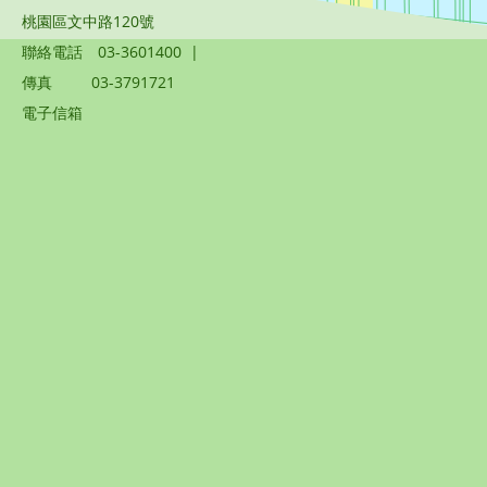
桃園區文中路120號
聯絡電話
03-3601400
|
傳真
03-3791721
電子信箱