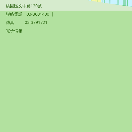
桃園區文中路120號
聯絡電話
03-3601400
|
傳真
03-3791721
電子信箱