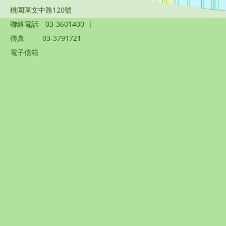
桃園區文中路120號
聯絡電話
03-3601400
|
傳真
03-3791721
電子信箱