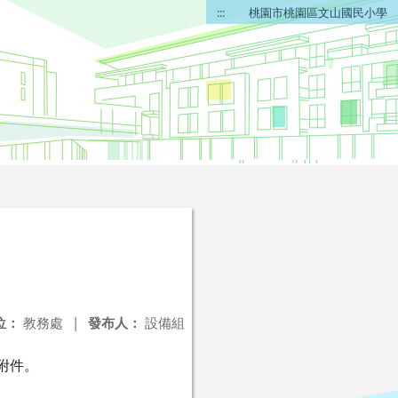
:::
桃園市桃園區文山國民小學
位：
教務處
|
發布人：
設備組
閱附件。