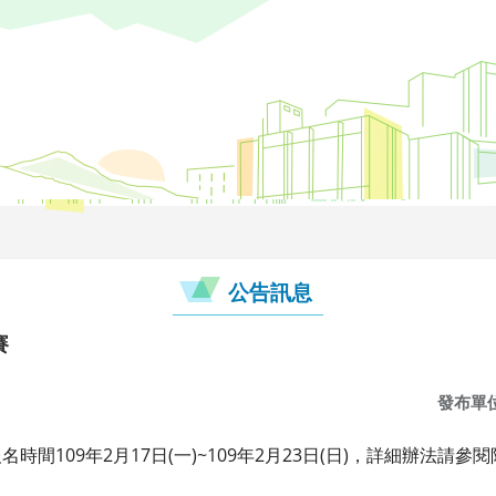
公告訊息
賽
發布單
間109年2月17日(一)~109年2月23日(日)，詳細辦法請參