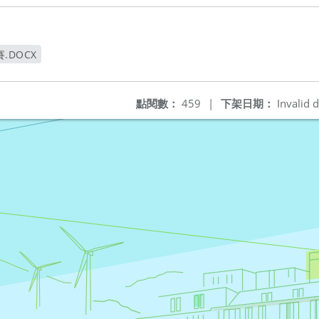
.DOCX
窗
點閱數：
459
|
下架日期：
Invalid d