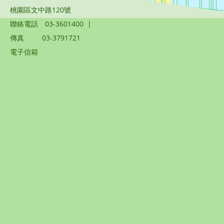
桃園區文中路120號
聯絡電話
03-3601400
|
傳真
03-3791721
電子信箱