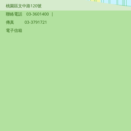
桃園區文中路120號
聯絡電話
03-3601400
|
傳真
03-3791721
電子信箱