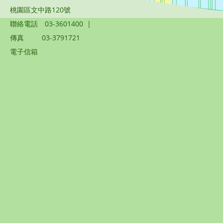
桃園區文中路120號
聯絡電話
03-3601400
|
傳真
03-3791721
電子信箱