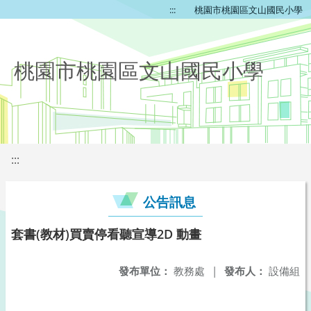
:::
桃園市桃園區文山國民小學
桃園市桃園區文山國民小學
:::
公告訊息
套書(教材)買賣停看聽宣導2D 動畫
發布單位：
教務處
|
發布人：
設備組