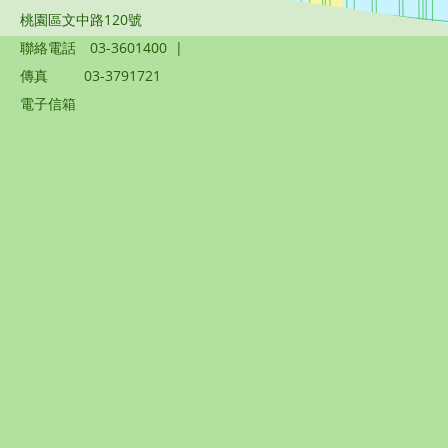
桃園區文中路120號
聯絡電話
03-3601400
|
傳真
03-3791721
電子信箱