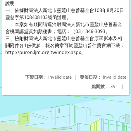
說明：
一、依據財團法人新北市靈鷲山慈善基金會108年8月20日
靈慈字第108408103號函辦理。
二、本案如有疑問請逕洽財團法人新北市靈鷲山慈善基金
會桃園講堂黃如蘋秘書；電話：（03）346-3093。
三、檢附財團法人新北市靈鷲山慈善基金會原函影本及相
關附件各1份供參；報名簡章可於靈鷲山普仁獎官網下載：
http://puren.ljm.org.tw/index.aspx。
下架日期：
Invalid date
|
發佈日期：
Invalid date
點閱數：
391
|
:::