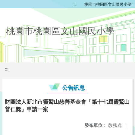
:::
桃園市桃園區文山國民小學
桃園市桃園區文山國民小學
:::
公告訊息
財團法人新北市靈鷲山慈善基金會「第十七屆靈鷲山
普仁獎」申請一案
發布單位：
教務處
|