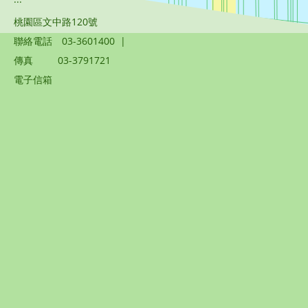
桃園區文中路120號
聯絡電話
03-3601400
|
傳真
03-3791721
電子信箱