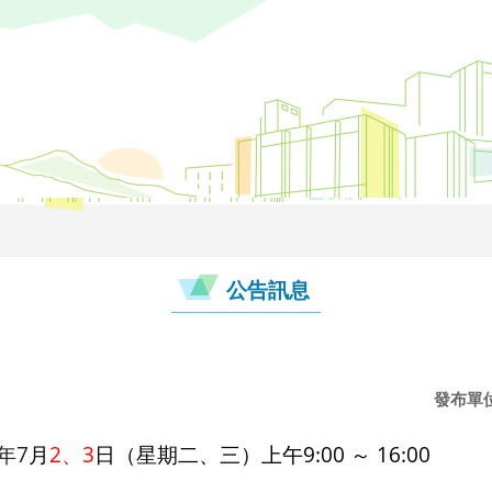
公告訊息
發布單
年
7
月
2
、
3
日（星期二、三）上午
9:00
～
16:00