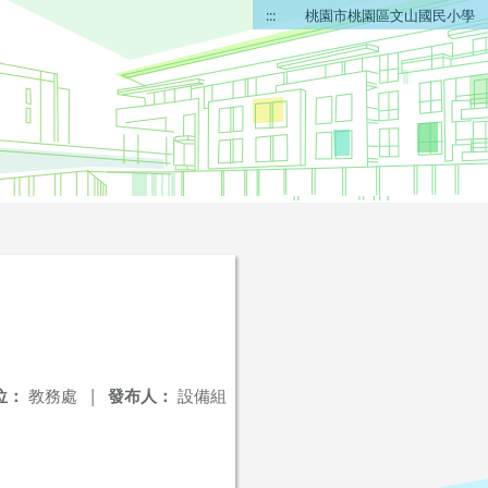
:::
桃園市桃園區文山國民小學
位：
教務處
|
發布人：
設備組