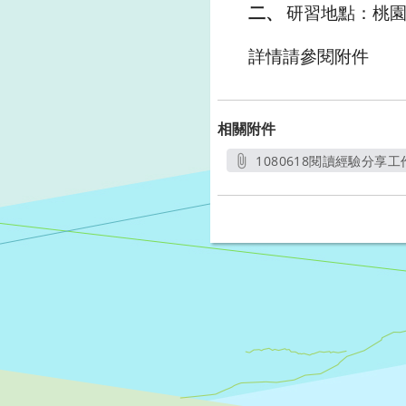
研習地點：桃
二、
詳情請參閱附件
相關附件
1080618閱讀經驗分享工
另開新