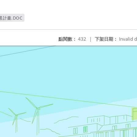
選計畫.DOC
窗
點閱數：
432
|
下架日期：
Invalid d