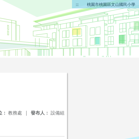
:::
桃園市桃園區文山國民小學
位：
教務處
|
發布人：
設備組