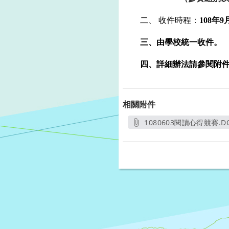
二、
收件時程：
108
年
9
三、由學校統一收件。
四、詳細辦法請參閱附
相關附件
1080603閱讀心得競賽.D
另開新視窗