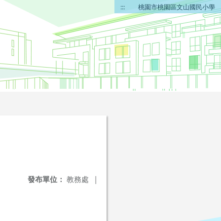
:::
桃園市桃園區文山國民小學
發布單位：
教務處
|