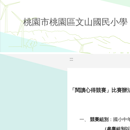
桃園市桃園區文山國民小學
:::
「閱讀心得競賽」比賽辦
一、
競賽組別
：國小中
（參賽組別以