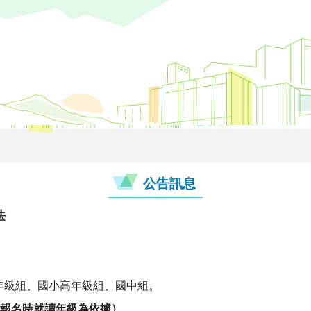
公告訊息
法
年級組、國小高年級組、國中組。
報名時就讀年級為依據）