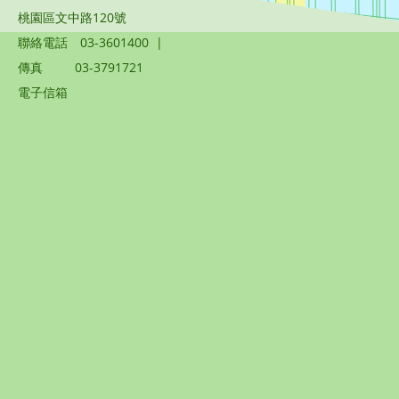
桃園區文中路120號
聯絡電話
03-3601400
|
傳真
03-3791721
電子信箱