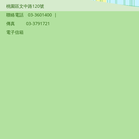
桃園區文中路120號
聯絡電話
03-3601400
|
傳真
03-3791721
電子信箱