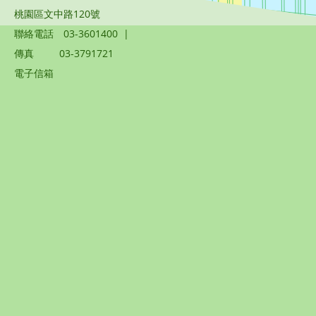
桃園區文中路120號
聯絡電話
03-3601400
|
傳真
03-3791721
電子信箱