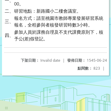
一、
00。
二、
研習地點：新路國小二樓會議室。
報名方式：請至桃園市教師專業發展研習系統
三、
報名，全程參與者核發研習時數3小時。
參加人員於課務自理及不支代課費原則下，核
四、
予公(差)假登記。
下架日期：
Invalid date
|
發佈日期：
1545-06-24
點閱數：
823
|
:::