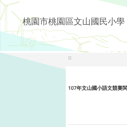
桃園市桃園區文山國民小學
:::
107年文山國小語文競賽