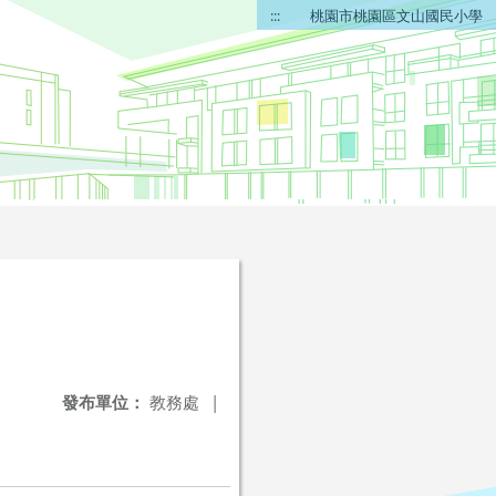
:::
桃園市桃園區文山國民小學
發布單位：
教務處
|