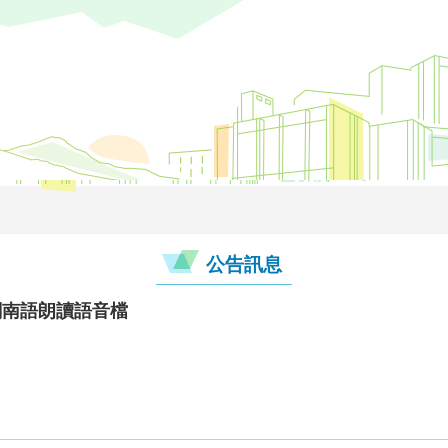
公告訊息
閩南語朗讀語音檔