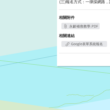
(三)報名方式：一律採網路，請至 G
相關附件
永齡補救教學.PDF
另開新視窗
相關連結
Google表單系統報名