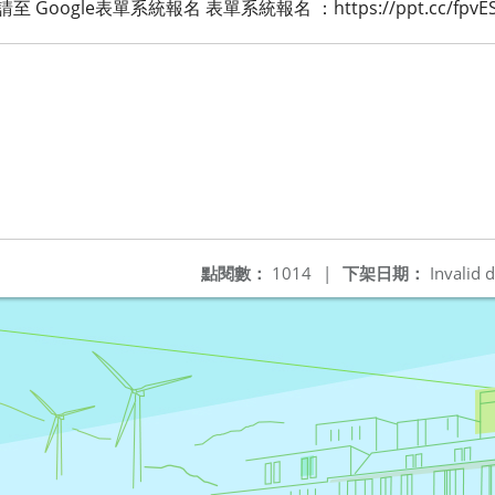
oogle表單系統報名 表單系統報名 ：https://ppt.cc/fpvES
點閱數：
1014
|
下架日期：
Invalid d