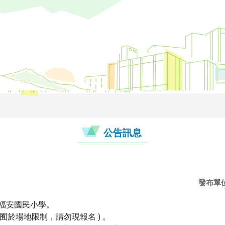
公告訊息
發布單
區福安國民小學。
人(囿於場地限制，請勿現報名 ) 。