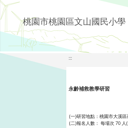
桃園市桃園區文山國民小學
:::
永齡補救教學研習
(一)研習地點：桃園市大溪
(二)報名人數： 每場次 70 