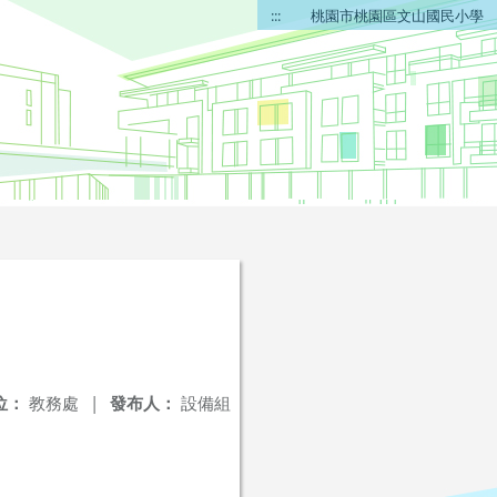
:::
桃園市桃園區文山國民小學
位：
教務處
|
發布人：
設備組