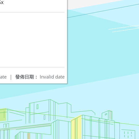
x
ate
|
發佈日期：
Invalid date